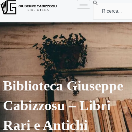
Vai
Search
al
contenuto
Biblioteca Giuseppe
Cabizzosu – Libri
Rari e Antichi