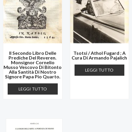
Il Secondo Libro Delle
Tsotsi / Athol Fugard ; A
Prediche Del Reveren.
Cura Di Armando Pajalich
Monsignor Cornelio
Musso Vescovo Di Bitonto
LEGGI TUTTO
Alla Santità Di Nostro
Signore Papa Pio Quarto.
LEGGI TUTTO