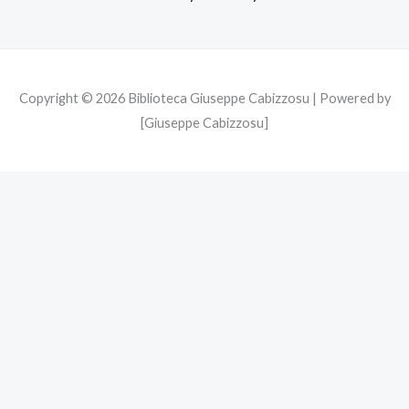
k
a
m
Copyright © 2026 Biblioteca Giuseppe Cabizzosu | Powered by
[Giuseppe Cabizzosu]