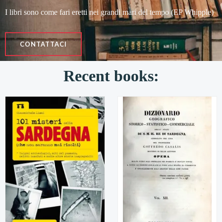
I libri sono come fari eretti nei grandi mari del tempo (EP Whipple)
CONTATTACI
Recent books: