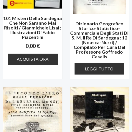
101 Misteri Della Sardegna
Che Non Saranno Mai
Dizionario Geografico
Risolti / Gianmichele Lisai ;
Storico-Statistico-
Illustrazioni Di Fabio
Commerciale Degli Stati Di
Piacentini
S. M. Il Re Di Sardegna : 12
[Noasca-Nurri] /
0,00
€
Compilato Per Cura Del
Professore Goffredo
Casalis
ACQUISTA ORA
LEGGI TUTTO