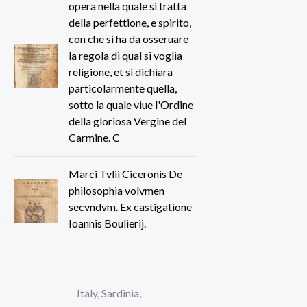
opera nella quale si tratta
della perfettione, e spirito,
con che si ha da osseruare
la regola di qual si voglia
religione, et si dichiara
particolarmente quella,
sotto la quale viue l'Ordine
della gloriosa Vergine del
Carmine. C
Marci Tvlii Ciceronis De
philosophia volvmen
secvndvm. Ex castigatione
Ioannis Boulierij.
Italy, Sardinia,