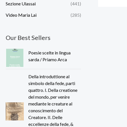
Sezione Ulassai
(441)
Video Maria Lai
(285)
Our Best Sellers
Poesie scelte in lingua
sarda / Priamo Arca
Della introduttione al
simbolo della fede, parti
quattro. I. Della creatione
del mondo, per venire
mediante le creature al
conoscimento del
Creatore. II. Delle
eccellenze della fede, &