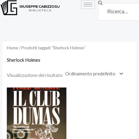
Vai
Search
al
contenuto
Home
/ Prodotti taggati “Sherlock Holmes”
Sherlock Holmes
Visualizzazione del risultato