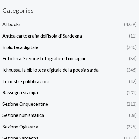
Categories
All books
(4259)
Antica cartografia dell'isola di Sardegna
(11)
Biblioteca digitale
(240)
Fototeca. Sezione fotografie ed immagini
(84)
Ichnussa, la biblioteca digitale della poesia sarda
(346)
Le nostre pubblicazioni
(42)
Rassegna stampa
(131)
Sezione Cinquecentine
(212)
Sezione numismatica
(38)
Sezione Ogliastra
(225)
Sezione Sardegna
(1272)