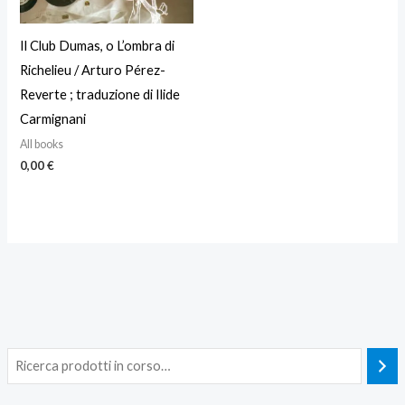
Il Club Dumas, o L’ombra di
Richelieu / Arturo Pérez-
Reverte ; traduzione di Ilide
Carmignani
All books
0,00
€