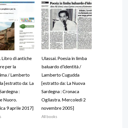
. Libro di antiche
Ulassai. Poesia in limba
re per la
baluardo d’identità /
ima / Lamberto
Lamberto Cugudda
 [estratto da: La
[estratto da: La Nuova
Sardegna :
Sardegna : Cronaca
ne Nuoro.
Ogliastra. Mercoledì 2
ca 9 aprile 2017]
novembre 2005]
s
All books