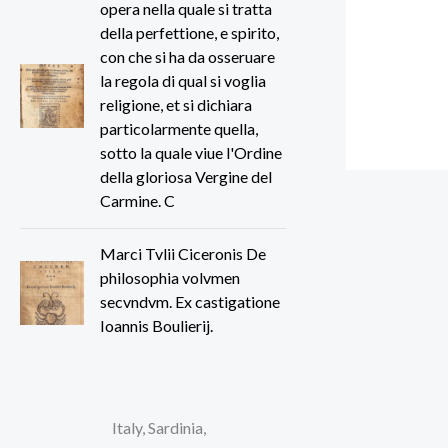
opera nella quale si tratta
della perfettione, e spirito,
con che si ha da osseruare
la regola di qual si voglia
religione, et si dichiara
particolarmente quella,
sotto la quale viue l'Ordine
della gloriosa Vergine del
Carmine. C
Marci Tvlii Ciceronis De
philosophia volvmen
secvndvm. Ex castigatione
Ioannis Boulierij.
Italy, Sardinia,