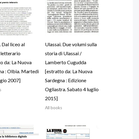
 Dal liceo al
Ulassai. Due volumi sulla
letterario
storia di Ulassai /
to da: La Nuova
Lamberto Cugudda
a : Olbia. Martedì
[estratto da: La Nuova
gio 2007]
Sardegna : Edizione
Ogliastra. Sabato 4 luglio
s
2015]
All books