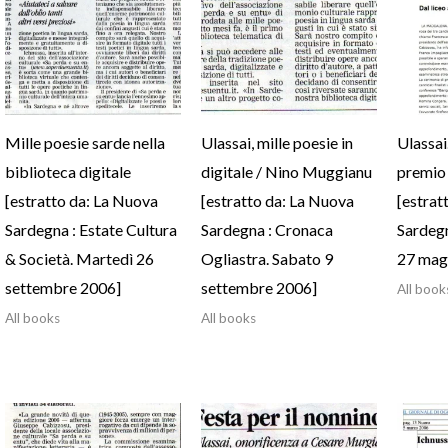
Mille poesie sarde nella
Ulassai, mille poesie in
Ulassai.
biblioteca digitale
digitale / Nino Muggianu
premio 
[estratto da: La Nuova
[estratto da: La Nuova
[estrat
Sardegna : Estate Cultura
Sardegna : Cronaca
Sardegn
& Società. Martedì 26
Ogliastra. Sabato 9
27 mag
settembre 2006]
settembre 2006]
All book
All books
All books