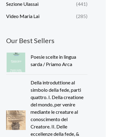
Sezione Ulassai
(441)
Video Maria Lai
(285)
Our Best Sellers
Poesie scelte in lingua
sarda / Priamo Arca
Della introduttione al
simbolo della fede, parti
quattro. I. Della creatione
del mondo, per venire
mediante le creature al
conoscimento del
Creatore. II. Delle
eccellenze della fede, &