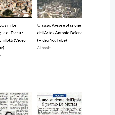
 Osini. Le
Ulassai, Paese e Stazione
lie di Taccu /
dell’Arte / Antonio Deiana
hillotti (Video
(Video YouTube)
e)
All books
s