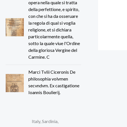
opera nella quale si tratta
della perfettione, e spirito,
con che si ha da osseruare
la regola di qual si voglia
religione, et si dichiara
particolarmente quella,
sotto la quale viue l'Ordine
della gloriosa Vergine del
Carmine. C
Marci Tvlii Ciceronis De
philosophia volvmen
secvndvm. Ex castigatione
Ioannis Boulierij.
Italy, Sardinia,