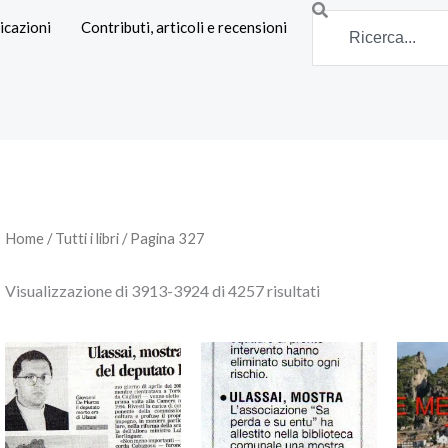
Search
icazioni
Contributi, articoli e recensioni
Home
/
Tutti i libri
/ Pagina 327
Visualizzazione di 3913-3924 di 4257 risultati