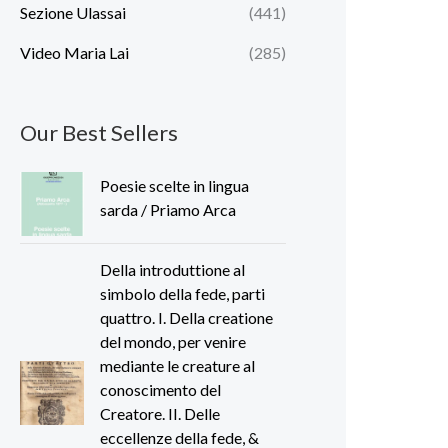
Sezione Ulassai
(441)
Video Maria Lai
(285)
Our Best Sellers
Poesie scelte in lingua
sarda / Priamo Arca
Della introduttione al
simbolo della fede, parti
quattro. I. Della creatione
del mondo, per venire
mediante le creature al
conoscimento del
Creatore. II. Delle
eccellenze della fede, &