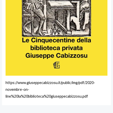
https://www.giuseppecabizzosu.it/public/img/pdf/2020-
novembre-on-
line%20la%20biblioteca%20giuseppecabizzosu.pdf