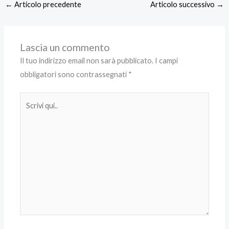
←
Articolo precedente
Articolo successivo
→
Lascia un commento
Il tuo indirizzo email non sarà pubblicato.
I campi
obbligatori sono contrassegnati
*
Scrivi
qui..