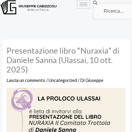
Vai
Search
al
contenuto
Presentazione libro “Nuraxia” di
Daniele Sanna (Ulassai, 10 ott.
2025)
Lascia un commento
/
Uncategorized
/ Di
Giuseppe