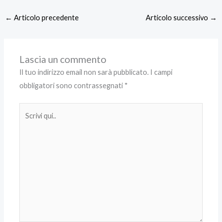
←
Articolo precedente
Articolo successivo
→
Lascia un commento
Il tuo indirizzo email non sarà pubblicato.
I campi
obbligatori sono contrassegnati
*
Scrivi
qui..