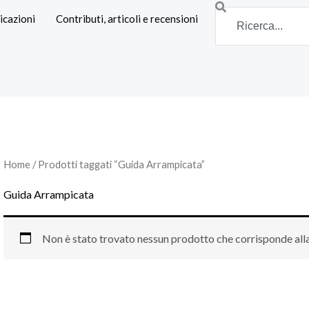
Search
icazioni
Contributi, articoli e recensioni
Home
/ Prodotti taggati “Guida Arrampicata”
Guida Arrampicata
Non è stato trovato nessun prodotto che corrisponde alla