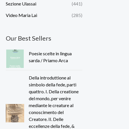
Sezione Ulassai
(441)
Video Maria Lai
(285)
Our Best Sellers
Poesie scelte in lingua
sarda / Priamo Arca
Della introduttione al
simbolo della fede, parti
quattro. I. Della creatione
del mondo, per venire
mediante le creature al
conoscimento del
Creatore. II. Delle
eccellenze della fede, &