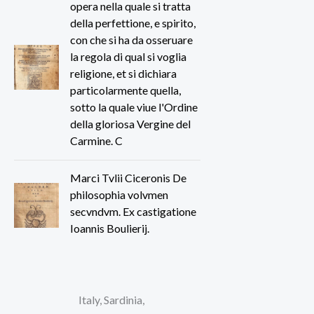
opera nella quale si tratta
della perfettione, e spirito,
con che si ha da osseruare
la regola di qual si voglia
religione, et si dichiara
particolarmente quella,
sotto la quale viue l'Ordine
della gloriosa Vergine del
Carmine. C
Marci Tvlii Ciceronis De
philosophia volvmen
secvndvm. Ex castigatione
Ioannis Boulierij.
Italy, Sardinia,