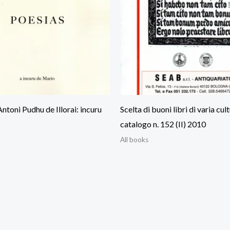
Antoni Pudhu de Illorai: incuru
Scelta di buoni libri di varia cult
catalogo n. 152 (II) 2010
All books