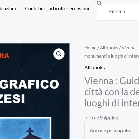
Search
icazioni
Contributi, articoli e recensioni
Home
/
All books
/ Vienna : 
monumenti e luoghi di inte
All books
Vienna : Guida
città con la 
luoghi di int
+ Free Shipping
Autore principale: