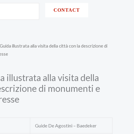
CONTACT
Guida illustrata alla visita della città con la descrizione di
resse
 illustrata alla visita della
descrizione di monumenti e
eresse
Guide De Agostini – Baedeker