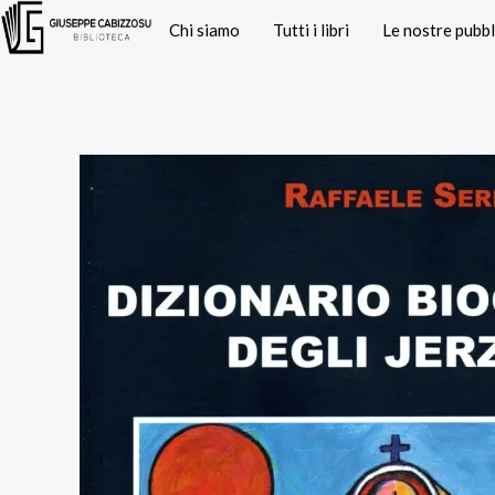
Vai
Chi siamo
Tutti i libri
Le nostre pubbl
al
contenuto