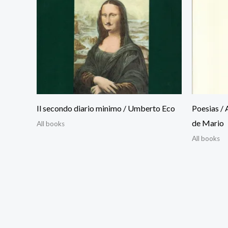
Il secondo diario minimo / Umberto Eco
Poesias / 
de Mario
All books
All books