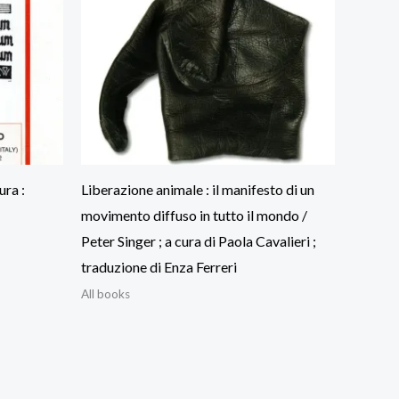
ura :
Liberazione animale : il manifesto di un
movimento diffuso in tutto il mondo /
Peter Singer ; a cura di Paola Cavalieri ;
traduzione di Enza Ferreri
All books