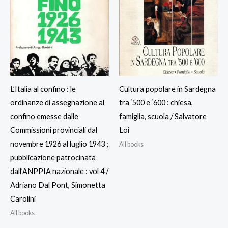
L’Italia al confino : le
Cultura popolare in Sardegna
ordinanze di assegnazione al
tra ‘500 e ‘600 : chiesa,
confino emesse dalle
famiglia, scuola / Salvatore
Commissioni provinciali dal
Loi
novembre 1926 al luglio 1943 ;
All books
pubblicazione patrocinata
dall’ANPPIA nazionale : vol 4 /
Adriano Dal Pont, Simonetta
Carolini
All books