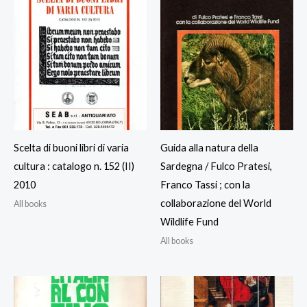
Scelta di buoni libri di varia
Guida alla natura della
cultura : catalogo n. 152 (II)
Sardegna / Fulco Pratesi,
2010
Franco Tassi ; con la
collaborazione del World
All books
Wildlife Fund
All books