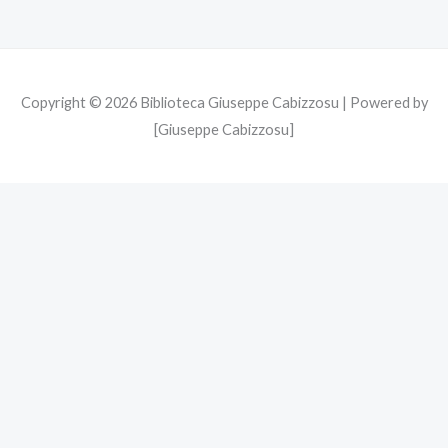
m
Copyright © 2026 Biblioteca Giuseppe Cabizzosu | Powered by
[Giuseppe Cabizzosu]