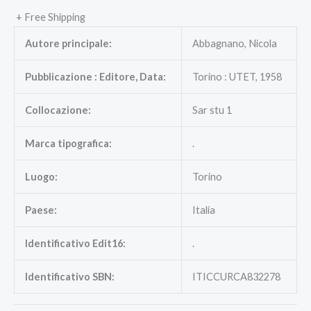
+ Free Shipping
Autore principale:
Abbagnano, Nicola
Pubblicazione : Editore, Data:
Torino : UTET, 1958
Collocazione:
Sar stu 1
Marca tipografica:
.
Luogo:
Torino
Paese:
Italia
Identificativo Edit16:
.
Identificativo SBN:
ITICCURCA832278