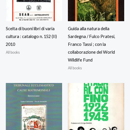
Scelta di buoni libri di varia
Guida alla natura della
cultura : catalogo n. 152 (II)
Sardegna / Fulco Pratesi,
2010
Franco Tassi ; con la
collaborazione del World
All books
Wildlife Fund
All books