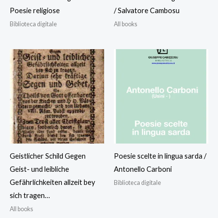
Poesie religiose
/ Salvatore Cambosu
Biblioteca digitale
All books
Geistlicher Schild Gegen
Poesie scelte in lingua sarda /
Geist- und leibliche
Antonello Carboni
Gefährlichkeiten allzeit bey
Biblioteca digitale
sich tragen…
All books