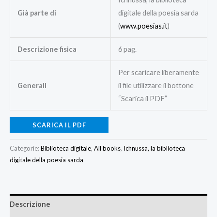
Già parte di
digitale della poesia sarda
(
www.poesias.it
)
Descrizione fisica
6 pag.
Per scaricare liberamente
Generali
il file utilizzare il bottone
“Scarica il PDF”
SCARICA IL PDF
Categorie:
Biblioteca digitale
,
All books
,
Ichnussa, la biblioteca
digitale della poesia sarda
Descrizione