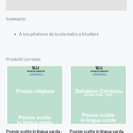
Recensioni (0)
Sommario:
A sos pitzinnos de iscola malos a istudiare
Prodotti correlati
Poesie scelte in lingua sarda :
Poesie scelte in lingua sarda