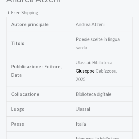
+ Free Shipping
Autore principale
Andrea Atzeni
Poesie scelte in lingua
Titolo
sarda
Ulassai: Biblioteca
Pubblicazione : Editore,
Giuseppe
Cabizzosu,
Data
2025
Collocazione
Biblioteca digitale
Luogo
Ulassai
Paese
Italia
Ichnussa, la biblioteca