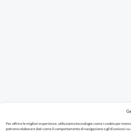
Ge
Per offrire le migliori esperienze, utilizziamo tecnologie come i cookie per mem
potremo elaborare dati come il comportamento di navigazione o gli ID univoci su