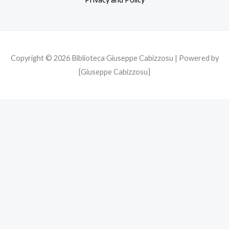
k
a
m
Copyright © 2026 Biblioteca Giuseppe Cabizzosu | Powered by
[Giuseppe Cabizzosu]