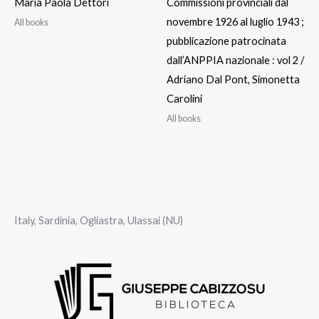
Maria Paola Dettori
Commissioni provinciali dal
novembre 1926 al luglio 1943 ;
All books
pubblicazione patrocinata
dall’ANPPIA nazionale : vol 2 /
Adriano Dal Pont, Simonetta
Carolini
All books
Italy, Sardinia, Ogliastra, Ulassai (NU)