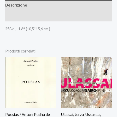
Descrizione
Recensioni (0)
258 c., ; 1 6° (10,5*15,6 cm.)
Prodotti correlati
Poesias / Antoni Pudhu de
Ulassai, Jerzu, Ussassai,