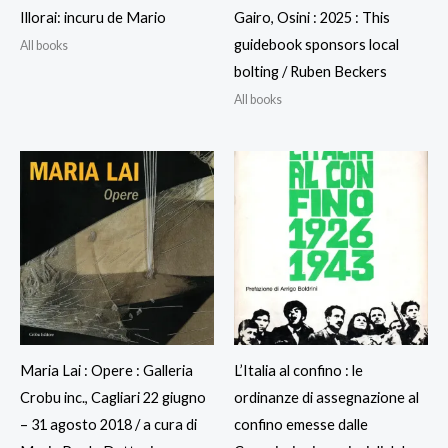
Illorai: incuru de Mario
Gairo, Osini : 2025 : This
guidebook sponsors local
All books
bolting / Ruben Beckers
All books
Maria Lai : Opere : Galleria
L’Italia al confino : le
Crobu inc., Cagliari 22 giugno
ordinanze di assegnazione al
– 31 agosto 2018 / a cura di
confino emesse dalle