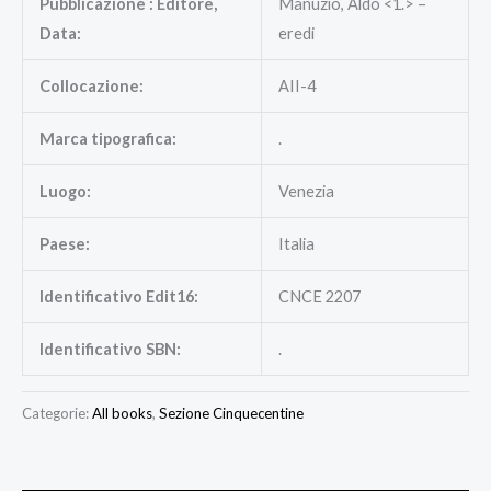
Pubblicazione : Editore,
Manuzio, Aldo <1.> –
Data:
eredi
Collocazione:
AII-4
Marca tipografica:
.
Luogo:
Venezia
Paese:
Italia
Identificativo Edit16:
CNCE 2207
Identificativo SBN:
.
Categorie:
All books
,
Sezione Cinquecentine