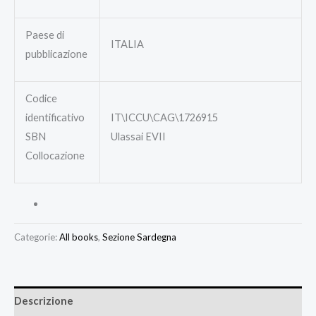
Paese di
ITALIA
pubblicazione
Codice
identificativo
IT\ICCU\CAG\1726915
SBN
Ulassai EVII
Collocazione
Categorie:
All books
,
Sezione Sardegna
Descrizione