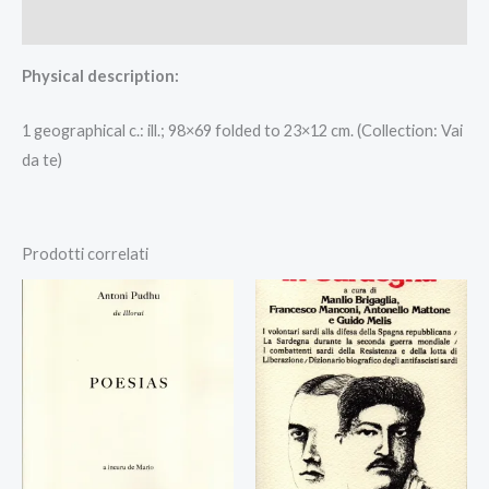
Recensioni (0)
Physical description:
1 geographical c.: ill.; 98×69 folded to 23×12 cm. (Collection: Vai
da te)
Prodotti correlati