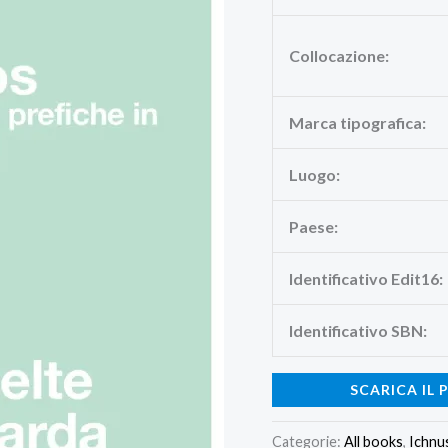
Collocazione:
Marca tipografica:
Luogo:
Paese:
Identificativo Edit16:
Identificativo SBN:
SCARICA IL 
Categorie:
All books
,
Ichnus