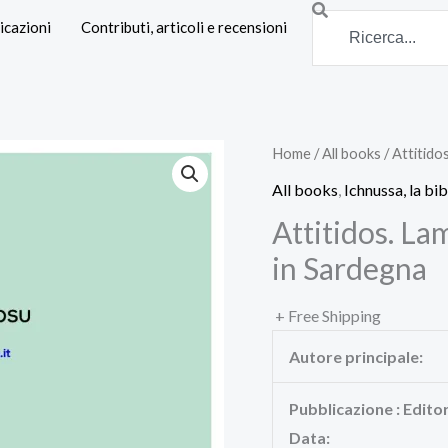
Search
icazioni
Contributi, articoli e recensioni
Home
/
All books
/ Attitido
All books
,
Ichnussa, la bib
Attitidos. La
in Sardegna
+ Free Shipping
Autore principale:
Pubblicazione : Edito
Data: