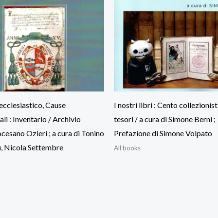
ecclesiastico, Cause
I nostri libri : Cento collezionisti
li : Inventario / Archivio
tesori / a cura di Simone Berni ;
ocesano Ozieri ; a cura di Tonino
Prefazione di Simone Volpato
, Nicola Settembre
All books