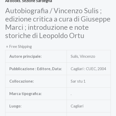
All books
,
Sezione Sardegna
Autobiografia / Vincenzo Sulis ;
edizione critica a cura di Giuseppe
Marci ; introduzione e note
storiche di Leopoldo Ortu
+ Free Shipping
Autore principale:
Sulis, Vincenzo
Pubblicazione : Editore, Data:
Cagliari : CUEC, 2004
Collocazione:
Sar stu 1
Marca tipografica:
.
Luogo:
Cagliari