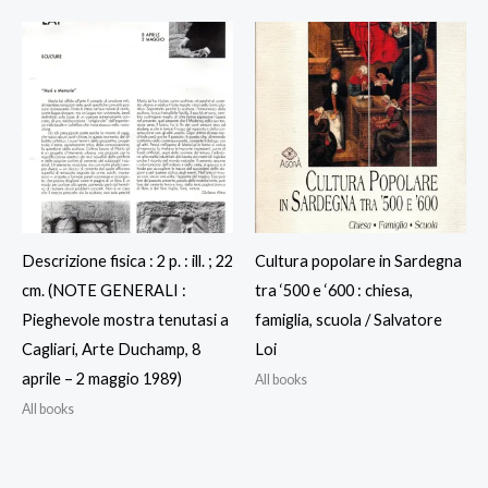
Descrizione fisica : 2 p. : ill. ; 22
Cultura popolare in Sardegna
cm. (NOTE GENERALI :
tra ‘500 e ‘600 : chiesa,
Pieghevole mostra tenutasi a
famiglia, scuola / Salvatore
Cagliari, Arte Duchamp, 8
Loi
aprile – 2 maggio 1989)
All books
All books