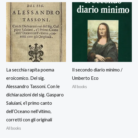
La secchia rapita poema
Il secondo diario minimo /
eroicomico. Del sig.
Umberto Eco
Alessandro Tassoni. Con le
All books
dichiarazioni del sig. Gasparo
Saluiani, e’l primo canto
dell’Oceano nell’vltimo,
corretti con gli originali
All books