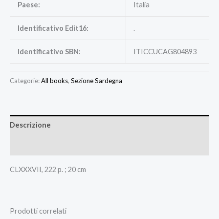
Paese:
Italia
Identificativo Edit16:
.
Identificativo SBN:
ITICCUCAG804893
Categorie:
All books
,
Sezione Sardegna
Descrizione
Recensioni (0)
CLXXXVII, 222 p. ; 20 cm
Prodotti correlati