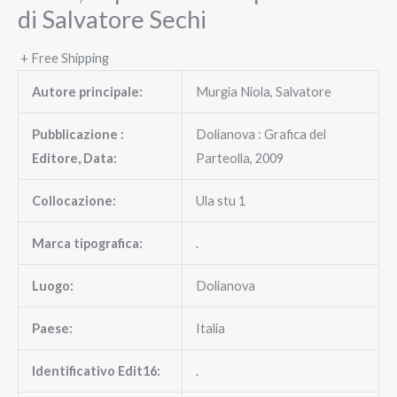
di Salvatore Sechi
+ Free Shipping
Autore principale:
Murgia Niola, Salvatore
Pubblicazione :
Dolianova : Grafica del
Editore, Data:
Parteolla, 2009
Collocazione:
Ula stu 1
Marca tipografica:
.
Luogo:
Dolianova
Paese:
Italia
Identificativo Edit16:
.