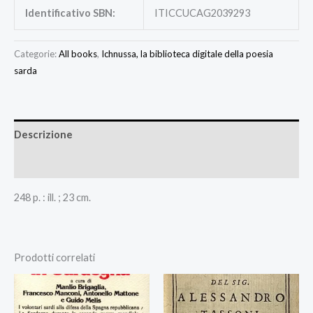
Identificativo SBN:
ITICCUCAG2039293
Categorie:
All books
,
Ichnussa, la biblioteca digitale della poesia
sarda
Descrizione
Recensioni (0)
248 p. : ill. ; 23 cm.
Prodotti correlati