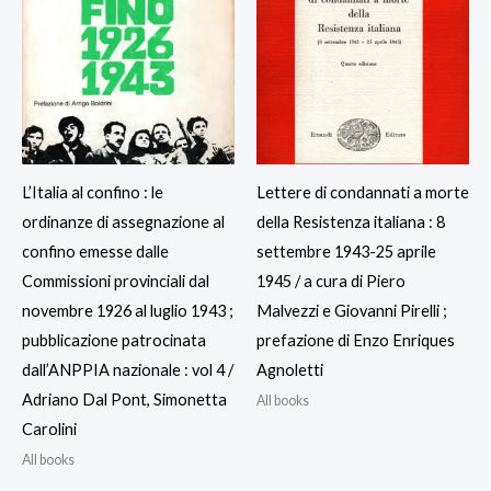
L’Italia al confino : le
Lettere di condannati a morte
ordinanze di assegnazione al
della Resistenza italiana : 8
confino emesse dalle
settembre 1943-25 aprile
Commissioni provinciali dal
1945 / a cura di Piero
novembre 1926 al luglio 1943 ;
Malvezzi e Giovanni Pirelli ;
pubblicazione patrocinata
prefazione di Enzo Enriques
dall’ANPPIA nazionale : vol 4 /
Agnoletti
Adriano Dal Pont, Simonetta
All books
Carolini
All books