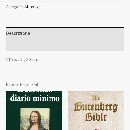
Categoria:
All books
Descrizione
Recensioni (0)
116 p. : ill. ; 20 cm.
Prodotti correlati