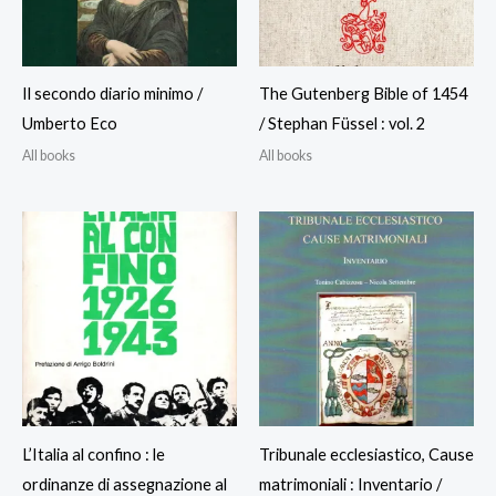
Il secondo diario minimo /
The Gutenberg Bible of 1454
Umberto Eco
/ Stephan Füssel : vol. 2
All books
All books
L’Italia al confino : le
Tribunale ecclesiastico, Cause
ordinanze di assegnazione al
matrimoniali : Inventario /