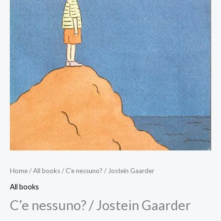
Home
/
All books
/ C’e nessuno? / Jostein Gaarder
All books
C’e nessuno? / Jostein Gaarder