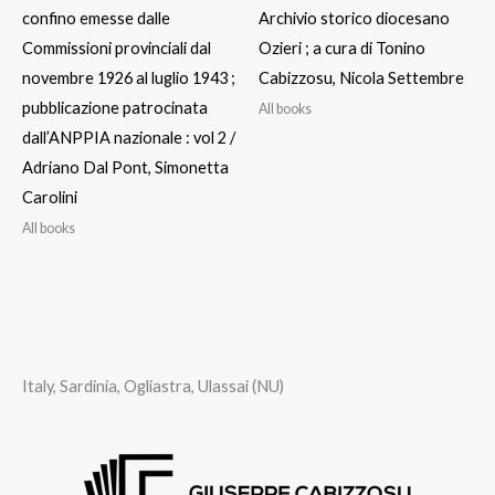
confino emesse dalle
Archivio storico diocesano
Commissioni provinciali dal
Ozieri ; a cura di Tonino
novembre 1926 al luglio 1943 ;
Cabizzosu, Nicola Settembre
pubblicazione patrocinata
All books
dall’ANPPIA nazionale : vol 2 /
Adriano Dal Pont, Simonetta
Carolini
All books
Italy, Sardinia, Ogliastra, Ulassai (NU)