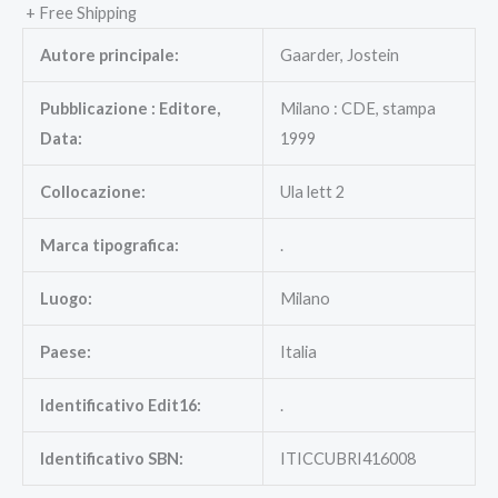
+ Free Shipping
Autore principale:
Gaarder, Jostein
Pubblicazione : Editore,
Milano : CDE, stampa
Data:
1999
Collocazione:
Ula lett 2
Marca tipografica:
.
Luogo:
Milano
Paese:
Italia
Identificativo Edit16:
.
Identificativo SBN:
ITICCUBRI416008