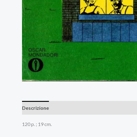
Descrizione
Recensioni (0)
120 p. ; 19 cm.