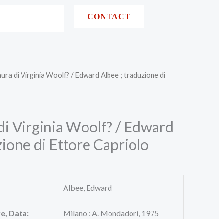
CONTACT
aura di Virginia Woolf? / Edward Albee ; traduzione di
di Virginia Woolf? / Edward
zione di Ettore Capriolo
Albee, Edward
re, Data:
Milano : A. Mondadori, 1975