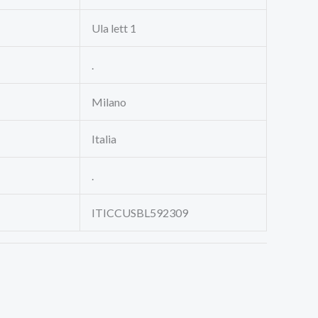
Ula lett 1
.
Milano
Italia
.
ITICCUSBL592309