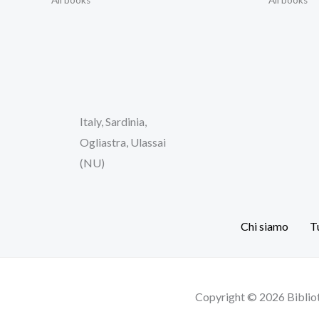
Italy, Sardinia,
Ogliastra, Ulassai
(NU)
Chi siamo
Tu
Copyright © 2026 Biblio