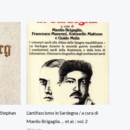
 Stephan
L’antifascismo in Sardegna / a cura di
Manlio Brigaglia … et al. : vol. 2
All books