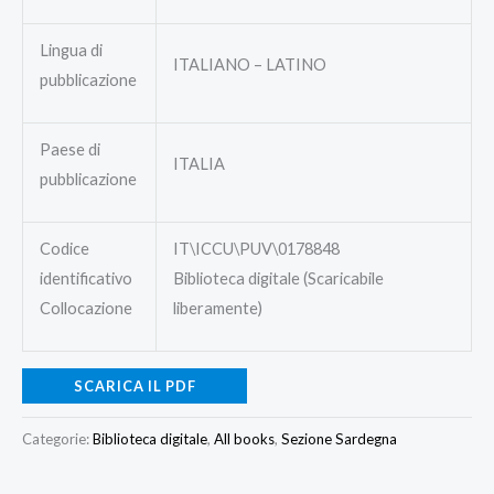
Lingua di
ITALIANO – LATINO
pubblicazione
Paese di
ITALIA
pubblicazione
Codice
IT\ICCU\PUV\0178848
identificativo
Biblioteca digitale (Scaricabile
Collocazione
liberamente)
SCARICA IL PDF
Categorie:
Biblioteca digitale
,
All books
,
Sezione Sardegna