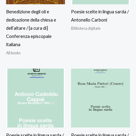
Benedizione degli oli e
Poesie scelte in lingua sarda /
dedicazione della chiesa e
Antonello Carboni
dell’altare / [a cura di]
Biblioteca digitale
Conferenza episcopale
italiana
All books
Poesie scelte in lingua sarda /
Poesie scelte in lingua sarda /