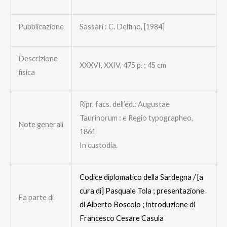
Pubblicazione
Sassari : C. Delfino, [1984]
Descrizione
XXXVI, XXIV, 475 p. ; 45 cm
fisica
Ripr. facs. dell’ed.: Augustae
Taurinorum : e Regio typographeo,
Note generali
1861
In custodia.
Codice diplomatico della Sardegna / [a
cura di] Pasquale Tola ; presentazione
Fa parte di
di Alberto Boscolo ; introduzione di
Francesco Cesare Casula