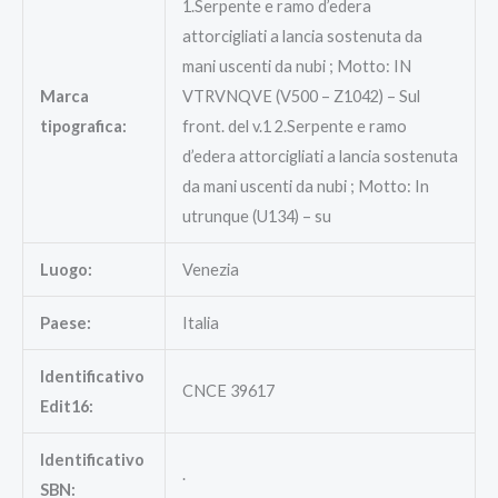
1.Serpente e ramo d’edera
attorcigliati a lancia sostenuta da
mani uscenti da nubi ; Motto: IN
Marca
VTRVNQVE (V500 – Z1042) – Sul
tipografica:
front. del v.1 2.Serpente e ramo
d’edera attorcigliati a lancia sostenuta
da mani uscenti da nubi ; Motto: In
utrunque (U134) – su
Luogo:
Venezia
Paese:
Italia
Identificativo
CNCE 39617
Edit16:
Identificativo
.
SBN: