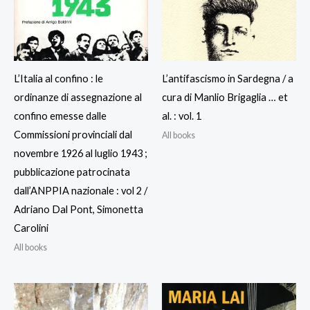
L’Italia al confino : le
L’antifascismo in Sardegna / a
ordinanze di assegnazione al
cura di Manlio Brigaglia … et
confino emesse dalle
al. : vol. 1
Commissioni provinciali dal
All books
novembre 1926 al luglio 1943 ;
pubblicazione patrocinata
dall’ANPPIA nazionale : vol 2 /
Adriano Dal Pont, Simonetta
Carolini
All books