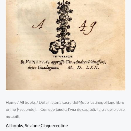
Home
/
All books
/ Della historia sacra del Mutio iustinopolitano libro
primo [-secondo] … Con due tauole, l’vna de capitoli, l’altra delle cose
notabili.
All books
,
Sezione Cinquecentine