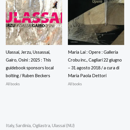
Ulassai, Jerzu, Ussassai,
Maria Lai : Opere : Galleria
Gairo, Osini : 2025 : This
Crobu inc., Cagliari 22 giugno
guidebook sponsors local
– 31 agosto 2018 / a cura di
bolting / Ruben Beckers
Maria Paola Dettori
All books
All books
Italy, Sardinia, Ogliastra, Ulassai (NU)