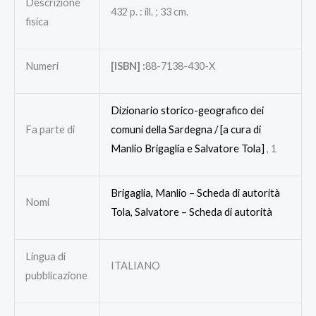
Descrizione
432 p. : ill. ; 33 cm.
fisica
Numeri
[ISBN] :
88-7138-430-X
Dizionario storico-geografico dei
Fa parte di
comuni della Sardegna / [a cura di
Manlio Brigaglia e Salvatore Tola]
, 1
Brigaglia, Manlio –
Scheda di autorità
Nomi
Tola, Salvatore –
Scheda di autorità
Lingua di
ITALIANO
pubblicazione