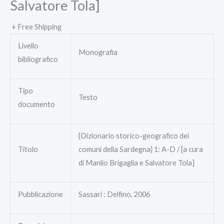
Salvatore Tola]
+ Free Shipping
Livello
Monografia
bibliografico
Tipo
Testo
documento
{Dizionario storico-geografico dei
Titolo
comuni della Sardegna} 1: A-D / [a cura
di Manlio Brigaglia e Salvatore Tola]
Pubblicazione
Sassari : Delfino, 2006