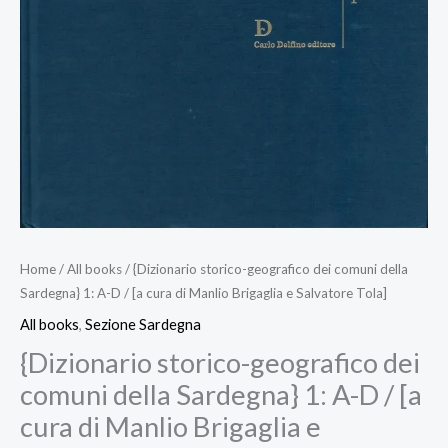
Home
/
All books
/ {Dizionario storico-geografico dei comuni della
Sardegna} 1: A-D / [a cura di Manlio Brigaglia e Salvatore Tola]
All books
,
Sezione Sardegna
{Dizionario storico-geografico dei
comuni della Sardegna} 1: A-D / [a
cura di Manlio Brigaglia e