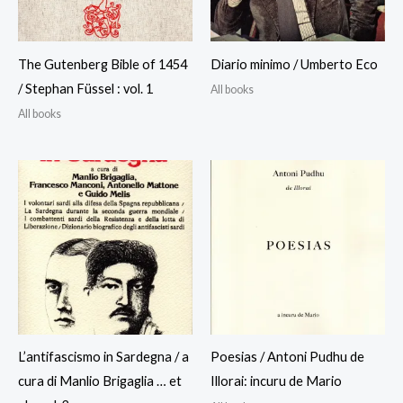
The Gutenberg Bible of 1454
Diario minimo / Umberto Eco
/ Stephan Füssel : vol. 1
All books
All books
L’antifascismo in Sardegna / a
Poesias / Antoni Pudhu de
cura di Manlio Brigaglia … et
Illorai: incuru de Mario