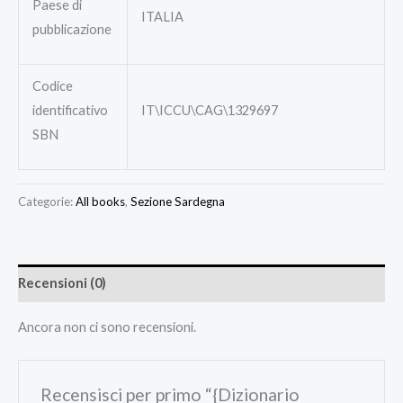
Paese di
ITALIA
pubblicazione
Codice
identificativo
IT\ICCU\CAG\1329697
SBN
Categorie:
All books
,
Sezione Sardegna
Recensioni (0)
Ancora non ci sono recensioni.
Recensisci per primo “{Dizionario