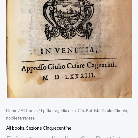
Home
/
All books
/ Epitia tragedia di m. Gio. Battista Giraldi Cinthio,
nobile ferrarese.
All books
,
Sezione Cinquecentine