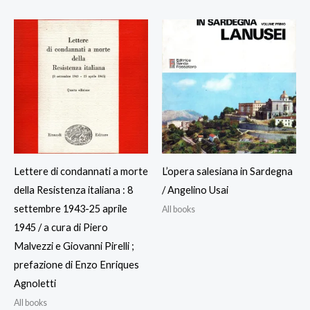
Lettere di condannati a morte
L’opera salesiana in Sardegna
della Resistenza italiana : 8
/ Angelino Usai
settembre 1943-25 aprile
All books
1945 / a cura di Piero
Malvezzi e Giovanni Pirelli ;
prefazione di Enzo Enriques
Agnoletti
All books