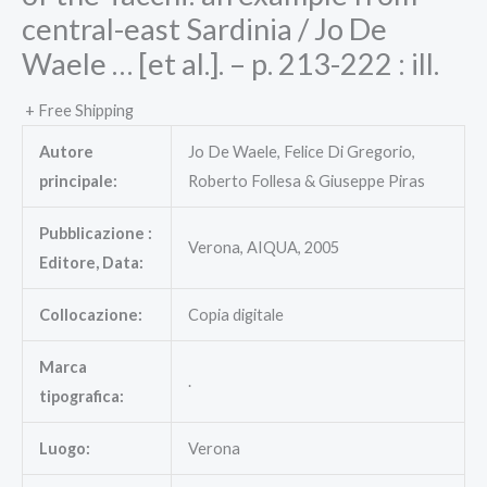
central-east Sardinia / Jo De
Waele … [et al.]. – p. 213-222 : ill.
+ Free Shipping
Autore
Jo De Waele, Felice Di Gregorio,
principale:
Roberto Follesa & Giuseppe Piras
Pubblicazione :
Verona, AIQUA, 2005
Editore, Data:
Collocazione:
Copia digitale
Marca
.
tipografica:
Luogo:
Verona