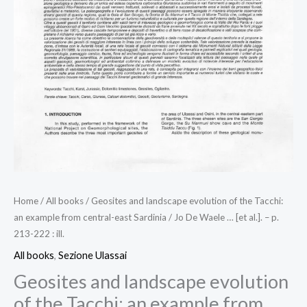
Home
/
All books
/ Geosites and landscape evolution of the Tacchi:
an example from central-east Sardinia / Jo De Waele … [et al.]. – p.
213-222 : ill.
All books
,
Sezione Ulassai
Geosites and landscape evolution
of the Tacchi: an example from