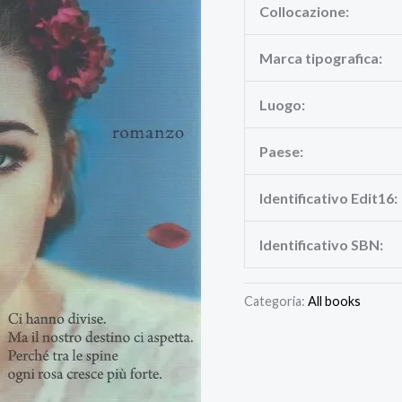
Collocazione:
Marca tipografica:
Luogo:
Paese:
Identificativo Edit16:
Identificativo SBN:
Categoria:
All books