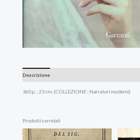
Descrizione
Recensioni (0)
360 p. ; 23 cm. (COLLEZIONE : Narratori moderni)
Prodotti correlati