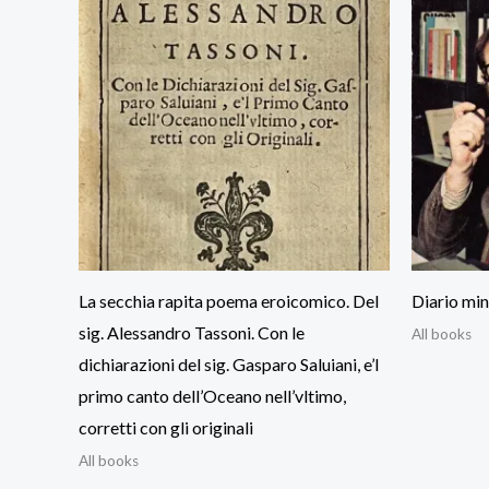
La secchia rapita poema eroicomico. Del
Diario mi
sig. Alessandro Tassoni. Con le
All books
dichiarazioni del sig. Gasparo Saluiani, e’l
primo canto dell’Oceano nell’vltimo,
corretti con gli originali
All books