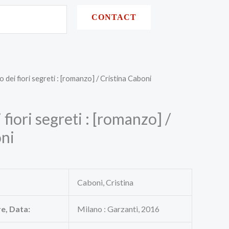
CONTACT
no dei fiori segreti : [romanzo] / Cristina Caboni
i fiori segreti : [romanzo] /
oni
Caboni, Cristina
re, Data:
Milano : Garzanti, 2016