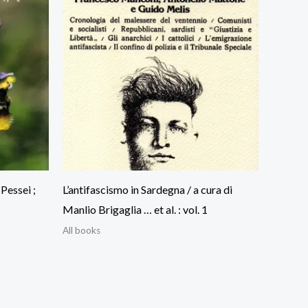
Pessei ;
L’antifascismo in Sardegna / a cura di
Manlio Brigaglia … et al. : vol. 1
All books