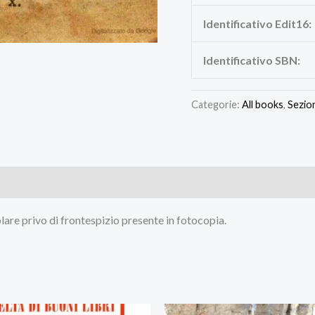
Identificativo Edit16:
Identificativo SBN:
Categorie:
All books
,
Sezio
mplare privo di frontespizio presente in fotocopia.