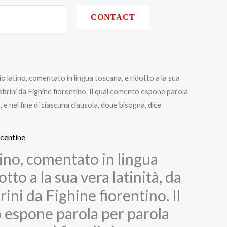
CONTACT
tio latino, comentato in lingua toscana, e ridotto a la sua
Fabrini da Fighine fiorentino. Il qual comento espone parola
, e nel fine di ciascuna clausola, doue bisogna, dice
centine
tino, comentato in lingua
otto a la sua vera latinità, da
ini da Fighine fiorentino. Il
 espone parola per parola