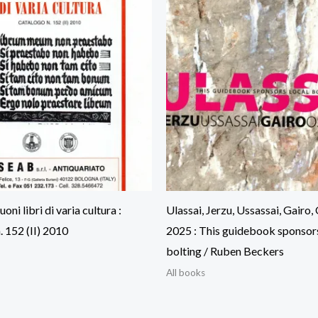
uoni libri di varia cultura :
Ulassai, Jerzu, Ussassai, Gairo, 
. 152 (II) 2010
2025 : This guidebook sponsors
bolting / Ruben Beckers
All books