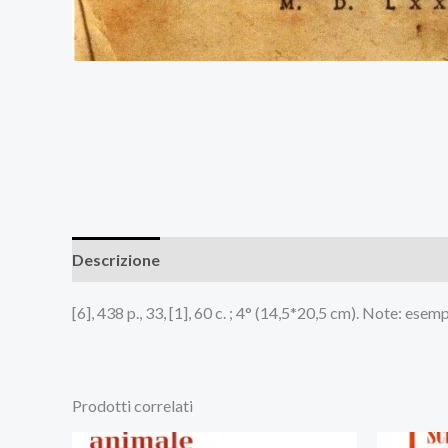
Descrizione
Recensioni (0)
[6], 438 p., 33, [1], 60 c. ; 4° (14,5*20,5 cm). Note: ese
Prodotti correlati