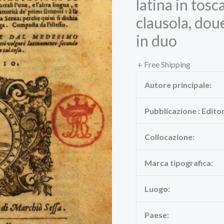
latina in tosc
clausola, do
in duo
+ Free Shipping
Autore principale:
Pubblicazione : Edito
Collocazione:
Marca tipografica:
Luogo:
Paese: