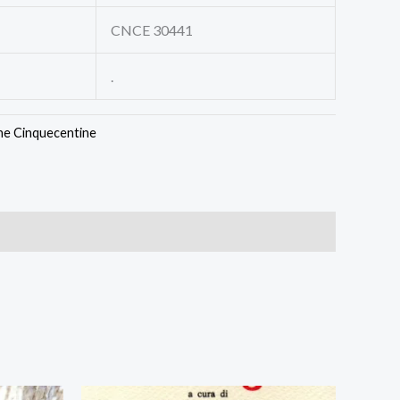
CNCE 30441
.
ne Cinquecentine