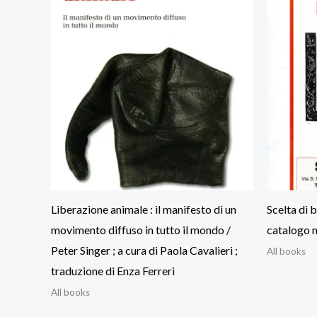
Liberazione animale : il manifesto di un
Scelta di b
movimento diffuso in tutto il mondo /
catalogo n
Peter Singer ; a cura di Paola Cavalieri ;
All books
traduzione di Enza Ferreri
All books