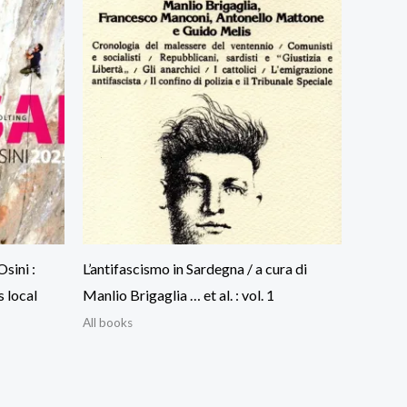
Osini :
L’antifascismo in Sardegna / a cura di
 local
Manlio Brigaglia … et al. : vol. 1
All books