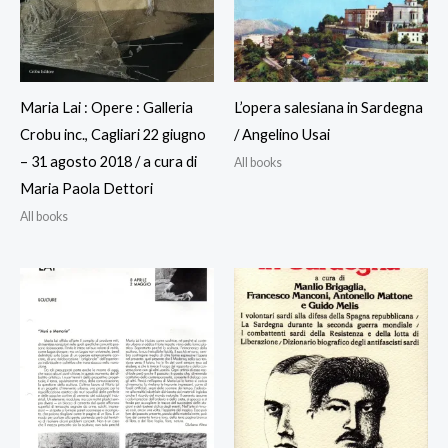
Maria Lai : Opere : Galleria
L’opera salesiana in Sardegna
Crobu inc., Cagliari 22 giugno
/ Angelino Usai
– 31 agosto 2018 / a cura di
All books
Maria Paola Dettori
All books