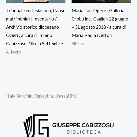
Tribunale ecclesiastico, Cause
Maria Lai : Opere : Galleria
matrimoniali : Inventario /
Crobu inc., Cagliari 22 giugno
Archivio storico diocesano
– 31 agosto 2018 / a cura di
Ozieri ; a cura di Tonino
Maria Paola Dettori
Cabizzosu, Nicola Settembre
All books
All books
Italy, Sardinia, Ogliastra, Ulassai (NU)