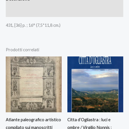
Recensioni (0)
431, [36] p. ; 16° (7,5*11,8 cm.)
Prodotti correlati
Atlante paleografico artistico
Citta d’Ogliastra : luci e
compilato sui manoscritti
ombre / Virgilio Nonnis ;