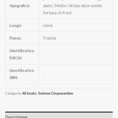
tipografica:
alato ; Motto: Virtute duce comite
fortuna. In front.
Luogo:
Lione
Paese:
Francia
Identificativo
.
Edit16:
Identificativo
.
SBN:
Categorie:
All books
,
Sezione Cinquecentine
Descrizione