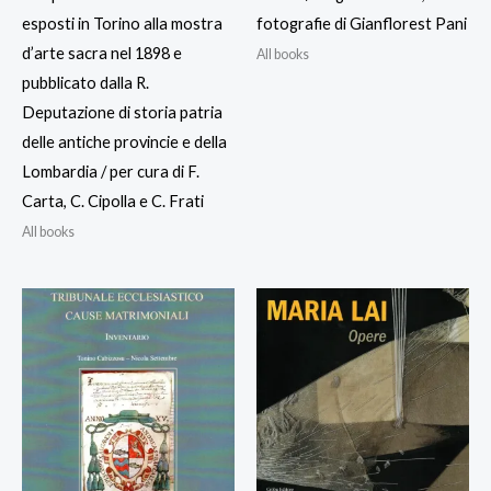
esposti in Torino alla mostra
fotografie di Gianflorest Pani
d’arte sacra nel 1898 e
All books
pubblicato dalla R.
Deputazione di storia patria
delle antiche provincie e della
Lombardia / per cura di F.
Carta, C. Cipolla e C. Frati
All books