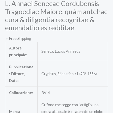
L. Annaei Senecae Cordubensis
Tragoediae Maiore, quàm antehac
cura & diligentia recognitae &
emendatiores redditae.
+ Free Shipping
Autore
Seneca, Lucius Annaeus
principale:
Pubblicazione
: Editore,
Gryphius, Sébastien <1493?-1556>
Data:
Collocazione:
BV-4
Grifone che regge con l’artiglio una
Marca
pietra alla quale è incatenato un globo