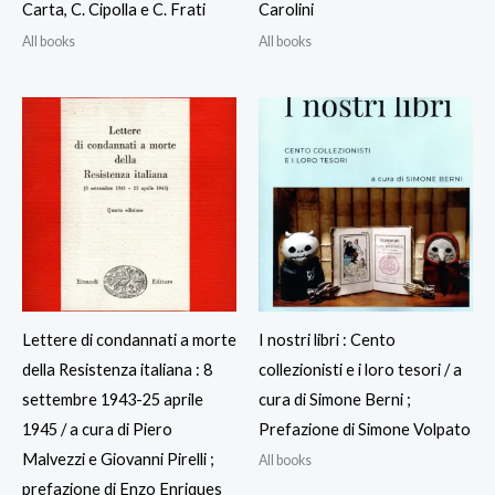
Carta, C. Cipolla e C. Frati
Carolini
All books
All books
Lettere di condannati a morte
I nostri libri : Cento
della Resistenza italiana : 8
collezionisti e i loro tesori / a
settembre 1943-25 aprile
cura di Simone Berni ;
1945 / a cura di Piero
Prefazione di Simone Volpato
Malvezzi e Giovanni Pirelli ;
All books
prefazione di Enzo Enriques