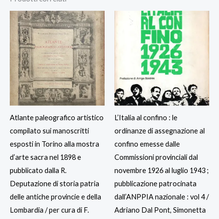
Atlante paleografico artistico
L’Italia al confino : le
compilato sui manoscritti
ordinanze di assegnazione al
esposti in Torino alla mostra
confino emesse dalle
d’arte sacra nel 1898 e
Commissioni provinciali dal
pubblicato dalla R.
novembre 1926 al luglio 1943 ;
Deputazione di storia patria
pubblicazione patrocinata
delle antiche provincie e della
dall’ANPPIA nazionale : vol 4 /
Lombardia / per cura di F.
Adriano Dal Pont, Simonetta