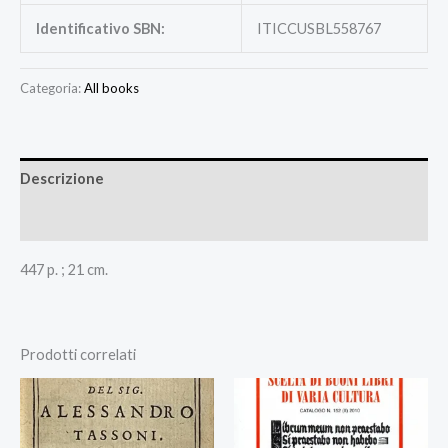
Identificativo SBN:
ITICCUSBL558767
Categoria:
All books
Descrizione
Recensioni (0)
447 p. ; 21 cm.
Prodotti correlati