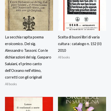
La secchia rapita poema
Scelta di buoni libri di varia
eroicomico. Del sig.
cultura : catalogo n. 152 (II)
Alessandro Tassoni. Con le
2010
dichiarazioni del sig. Gasparo
All books
Saluiani, e’l primo canto
dell’Oceano nell’vltimo,
corretti con gli originali
All books