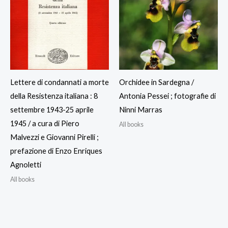
Lettere di condannati a morte
Orchidee in Sardegna /
della Resistenza italiana : 8
Antonia Pessei ; fotografie di
settembre 1943-25 aprile
Ninni Marras
1945 / a cura di Piero
All books
Malvezzi e Giovanni Pirelli ;
prefazione di Enzo Enriques
Agnoletti
All books