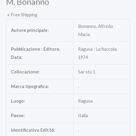
M. Bonanno
+ Free Shipping
Bonanno, Alfredo
Autore principale:
Maria
Pubblicazione : Editore,
Ragusa : La fiaccola,
Data:
1974
Collocazione:
Sar stu 1
Marca tipografica:
.
Luogo:
Ragusa
Paese:
Italia
Identificativo Edit16:
.