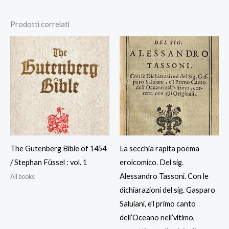
Prodotti correlati
The Gutenberg Bible of 1454
La secchia rapita poema
/ Stephan Füssel : vol. 1
eroicomico. Del sig.
Alessandro Tassoni. Con le
All books
dichiarazioni del sig. Gasparo
Saluiani, e’l primo canto
dell’Oceano nell’vltimo,