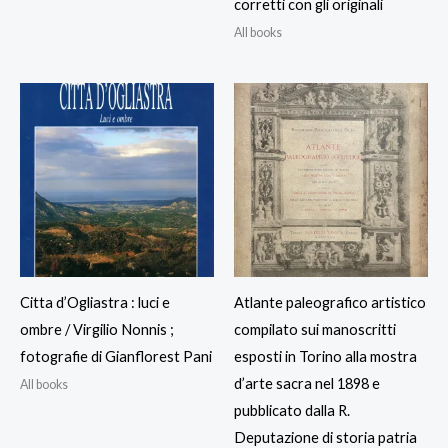
corretti con gli originali
All books
Citta d’Ogliastra : luci e
Atlante paleografico artistico
ombre / Virgilio Nonnis ;
compilato sui manoscritti
fotografie di Gianflorest Pani
esposti in Torino alla mostra
d’arte sacra nel 1898 e
All books
pubblicato dalla R.
Deputazione di storia patria