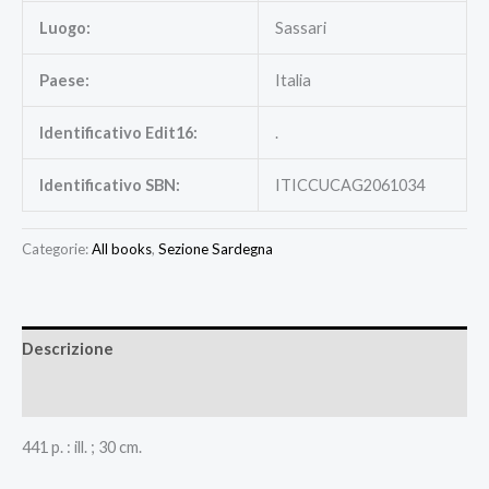
Luogo:
Sassari
Paese:
Italia
Identificativo Edit16:
.
Identificativo SBN:
ITICCUCAG2061034
Categorie:
All books
,
Sezione Sardegna
Descrizione
Recensioni (0)
441 p. : ill. ; 30 cm.