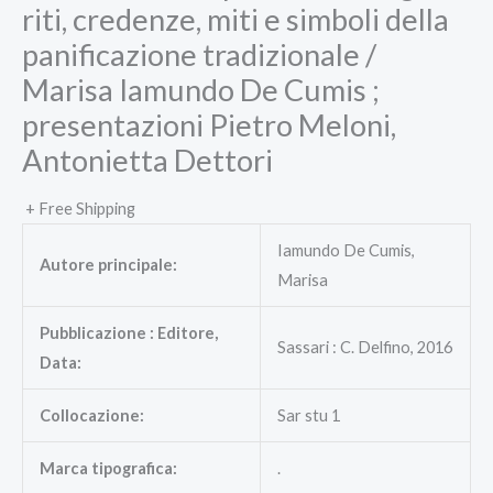
riti, credenze, miti e simboli della
panificazione tradizionale /
Marisa Iamundo De Cumis ;
presentazioni Pietro Meloni,
Antonietta Dettori
+ Free Shipping
Iamundo De Cumis,
Autore principale:
Marisa
Pubblicazione : Editore,
Sassari : C. Delfino, 2016
Data:
Collocazione:
Sar stu 1
Marca tipografica:
.