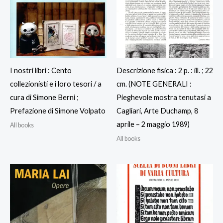
I nostri libri : Cento
Descrizione fisica : 2 p. : ill. ; 22
collezionisti e i loro tesori / a
cm. (NOTE GENERALI :
cura di Simone Berni ;
Pieghevole mostra tenutasi a
Prefazione di Simone Volpato
Cagliari, Arte Duchamp, 8
aprile – 2 maggio 1989)
All books
All books