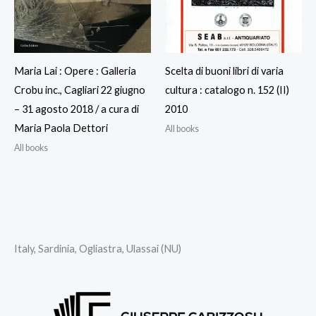
Maria Lai : Opere : Galleria
Scelta di buoni libri di varia
Crobu inc., Cagliari 22 giugno
cultura : catalogo n. 152 (II)
– 31 agosto 2018 / a cura di
2010
Maria Paola Dettori
All books
All books
Italy, Sardinia, Ogliastra, Ulassai (NU)