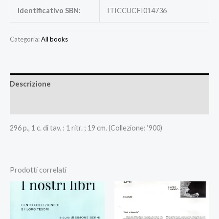
Identificativo SBN:
ITICCUCFI014736
Categoria:
All books
Descrizione
Recensioni (0)
296 p., 1 c. di tav. : 1 ritr. ; 19 cm. (Collezione: ‘900)
Prodotti correlati