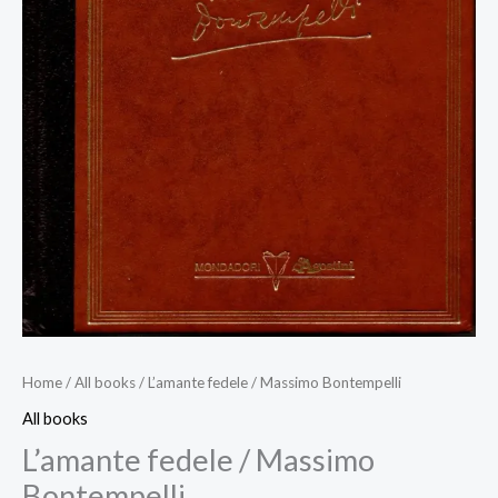
Home
/
All books
/ L’amante fedele / Massimo Bontempelli
All books
L’amante fedele / Massimo
Bontempelli