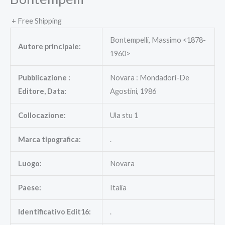
+ Free Shipping
Bontempelli, Massimo <1878-
Autore principale:
1960>
Pubblicazione :
Novara : Mondadori-De
Editore, Data:
Agostini, 1986
Collocazione:
Ula stu 1
Marca tipografica:
.
Luogo:
Novara
Paese:
Italia
Identificativo Edit16:
.