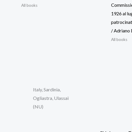
Commissio
All books
1926 al lu
patrocinat
/ Adriano 
All books
Italy, Sardinia,
Ogliastra, Ulassai
(NU)