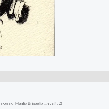
a cura di Manlio Brigaglia … et al.! , 2)