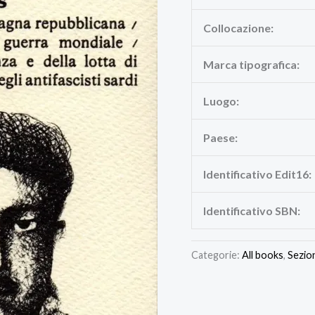
Collocazione:
Marca tipografica:
Luogo:
Paese:
Identificativo Edit16:
Identificativo SBN:
Categorie:
All books
,
Sezio