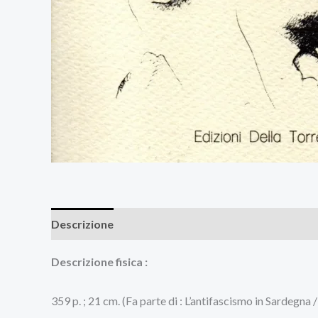
Descrizione
Recensioni (0)
Descrizione fisica :
359 p. ; 21 cm. (Fa parte di : L’antifascismo in Sardegna / 