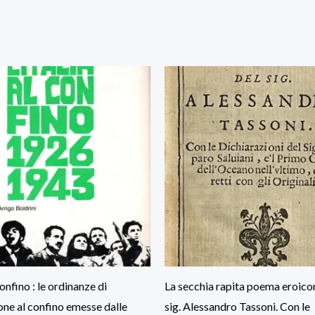
 confino : le ordinanze di
La secchia rapita poema eroico
ne al confino emesse dalle
sig. Alessandro Tassoni. Con le