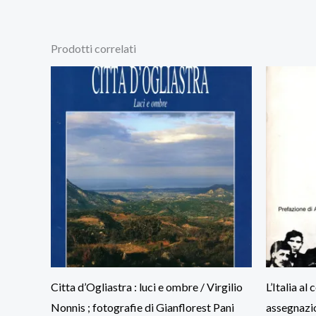
Prodotti correlati
Citta d’Ogliastra : luci e ombre / Virgilio
L’Italia al
Nonnis ; fotografie di Gianflorest Pani
assegnazio