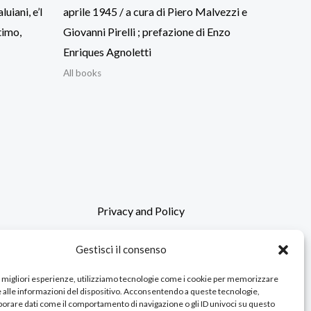
uiani, e’l
aprile 1945 / a cura di Piero Malvezzi e
timo,
Giovanni Pirelli ; prefazione di Enzo
Enriques Agnoletti
All books
Privacy and Policy
Gestisci il consenso
le migliori esperienze, utilizziamo tecnologie come i cookie per memorizzare
 alle informazioni del dispositivo. Acconsentendo a queste tecnologie,
orare dati come il comportamento di navigazione o gli ID univoci su questo