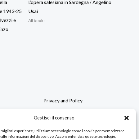
ella
L’opera salesiana in Sardegna / Angelino
bre 1943-25
Usai
lvezzi e
All books
 Enzo
Privacy and Policy
Gestisci il consenso
le migliori esperienze, utilizziamo tecnologie come i cookie per memorizzare
 alle informazioni del dispositivo. Acconsentendo a queste tecnologie,