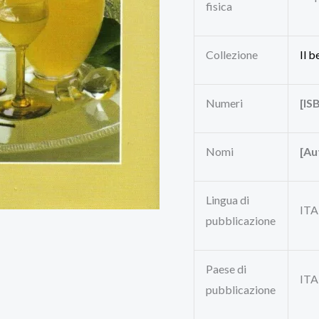
fisica
Collezione
Il b
Numeri
[ISB
Nomi
[Au
Lingua di
IT
pubblicazione
Paese di
ITA
pubblicazione