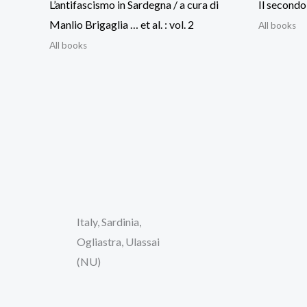
L’antifascismo in Sardegna / a cura di
Il second
Manlio Brigaglia … et al. : vol. 2
All books
All books
Italy, Sardinia,
Ogliastra, Ulassai
(NU)