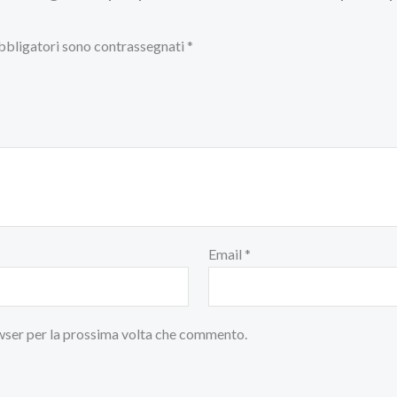
bbligatori sono contrassegnati
*
Email
*
owser per la prossima volta che commento.