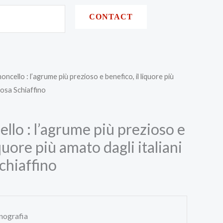
CONTACT
oncello : l’agrume più prezioso e benefico, il liquore più
rosa Schiaffino
llo : l’agrume più prezioso e
iquore più amato dagli italiani
chiaffino
ografia