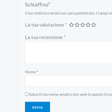
Schiaffino”
Il tuo indirizzo email non sarà pubblicato.
I campi o
La tua valutazione
*
La tua recensione
*
Nome
*
Salva il mio nome, email e sito web in questo br