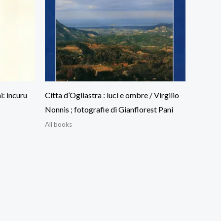
i: incuru
Citta d’Ogliastra : luci e ombre / Virgilio
Nonnis ; fotografie di Gianflorest Pani
All books