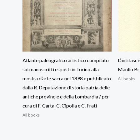
Atlante paleografico artistico compilato
L’antifasc
sui manoscritti esposti in Torino alla
Manlio Brig
mostra d’arte sacra nel 1898 e pubblicato
All books
dalla R. Deputazione di storia patria delle
antiche provincie e della Lombardia / per
cura di F. Carta, C. Cipolla e C. Frati
All books