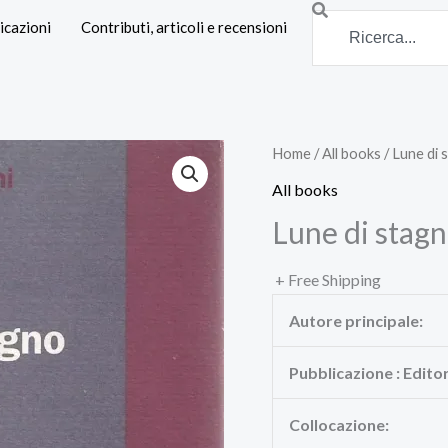
Search
icazioni
Contributi, articoli e recensioni
Home
/
All books
/ Lune di 
All books
Lune di stagn
+ Free Shipping
Autore principale:
Pubblicazione : Edito
Collocazione: