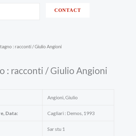
CONTACT
stagno : racconti / Giulio Angioni
o : racconti / Giulio Angioni
Angioni, Giulio
re, Data:
Cagliari : Demos, 1993
Sar stu 1