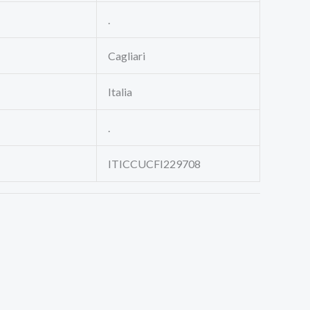
.
Cagliari
Italia
.
ITICCUCFI229708