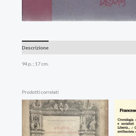
Descrizione
Recensioni (0)
94 p. ; 17 cm.
Prodotti correlati