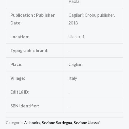
Paola
Publication : Publisher,
Cagliari: Crobu publisher,
Date:
2018
Location:
Ula stu 1
Typographic brand:
.
Place:
Cagliari
Village:
Italy
Edit16 ID:
.
SBN Identifier:
.
Categorie:
All books
,
Sezione Sardegna
,
Sezione Ulassai