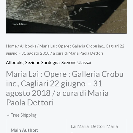
Home
/
All books
/ Maria Lai : Opere : Galleria Crobu inc., Cagliari 22
giugno – 31 agosto 2018 / a cura di Maria Paola Dettori
All books
,
Sezione Sardegna
,
Sezione Ulassai
Maria Lai : Opere : Galleria Crobu
inc., Cagliari 22 giugno – 31
agosto 2018 / a cura di Maria
Paola Dettori
+ Free Shipping
Lai Maria, Dettori Maria
Main Author: