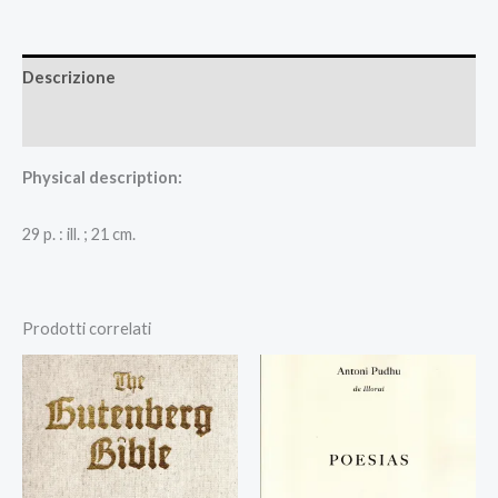
Descrizione
Recensioni (0)
Physical description:
29 p. : ill. ; 21 cm.
Prodotti correlati