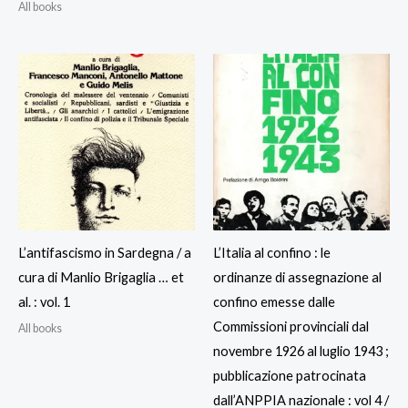
All books
L’antifascismo in Sardegna / a
L’Italia al confino : le
cura di Manlio Brigaglia … et
ordinanze di assegnazione al
al. : vol. 1
confino emesse dalle
Commissioni provinciali dal
All books
novembre 1926 al luglio 1943 ;
pubblicazione patrocinata
dall’ANPPIA nazionale : vol 4 /