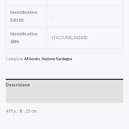
Identificativo
.
Edit16:
Identificativo
ITICCUSBL262430
SBN:
Categorie:
All books
,
Sezione Sardegna
Descrizione
Recensioni (0)
479 p. : ill. ; 25 cm.