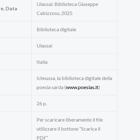
Ulassai: Biblioteca Giuseppe
re, Data
Cabizzosu, 2025
Biblioteca digitale
Ulassai
Italia
Ichnussa, la biblioteca digitale della
poesia sarda (
www.poesias.it
)
26 p.
Per scaricare liberamente il file
utilizzare il bottone “Scarica il
PDF”