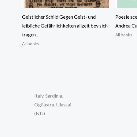
Geistlicher Schild Gegen Geist- und
Poesie sce
leibliche Gefährlichkeiten allzeit bey sich
Andrea C
tragen…
All books
All books
Italy, Sardinia,
Ogliastra, Ulassai
(NU)