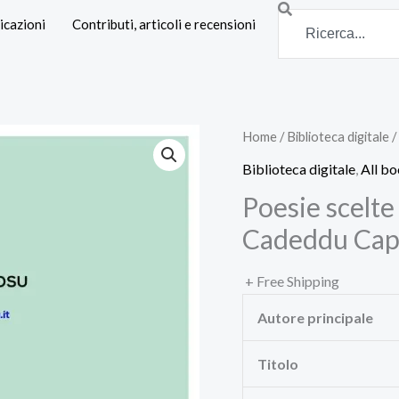
Search
icazioni
Contributi, articoli e recensioni
Home
/
Biblioteca digitale
/
Biblioteca digitale
,
All b
Poesie scelte
Cadeddu Cap
+ Free Shipping
Autore principale
Titolo