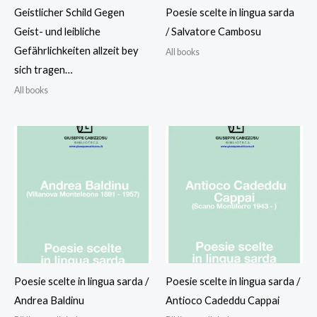
Geistlicher Schild Gegen
Poesie scelte in lingua sarda
Geist- und leibliche
/ Salvatore Cambosu
Gefährlichkeiten allzeit bey
All books
sich tragen…
All books
Poesie scelte in lingua sarda /
Poesie scelte in lingua sarda /
Andrea Baldinu
Antioco Cadeddu Cappai