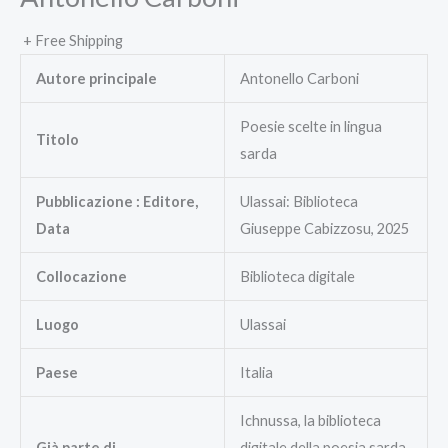
+ Free Shipping
Autore principale
Antonello Carboni
Poesie scelte in lingua
Titolo
sarda
Pubblicazione : Editore,
Ulassai: Biblioteca
Data
Giuseppe Cabizzosu, 2025
Collocazione
Biblioteca digitale
Luogo
Ulassai
Paese
Italia
Ichnussa, la biblioteca
Già parte di
digitale della poesia sarda