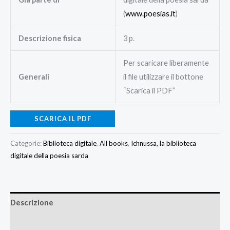
(
www.poesias.it
)
Descrizione fisica
3 p.
Per scaricare liberamente
Generali
il file utilizzare il bottone
“Scarica il PDF”
SCARICA IL PDF
Categorie:
Biblioteca digitale
,
All books
,
Ichnussa, la biblioteca
digitale della poesia sarda
Descrizione
Recensioni (0)