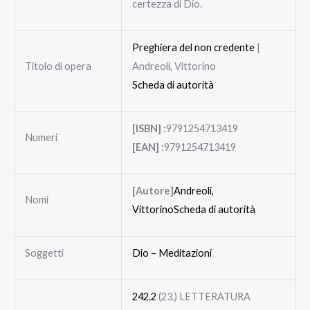
certezza di Dio.
Preghiera del non credente
|
Titolo di opera
Andreoli, Vittorino
Scheda di autorità
[ISBN] :
9791254713419
Numeri
[EAN] :
9791254713419
[Autore]
Andreoli,
Nomi
Vittorino
Scheda di autorità
Soggetti
Dio – Meditazioni
242.2
(23.) LETTERATURA