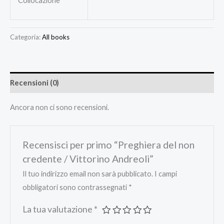
Collocazione
Categoria:
All books
Recensioni (0)
Ancora non ci sono recensioni.
Recensisci per primo “Preghiera del non
credente / Vittorino Andreoli”
Il tuo indirizzo email non sarà pubblicato.
I campi
obbligatori sono contrassegnati
*
La tua valutazione
*