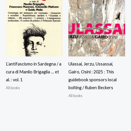
L’antifascismo in Sardegna / a
Ulassai, Jerzu, Ussassai,
cura di Manlio Brigaglia … et
Gairo, Osini : 2025 : This
al. : vol. 1
guidebook sponsors local
bolting / Ruben Beckers
All books
All books