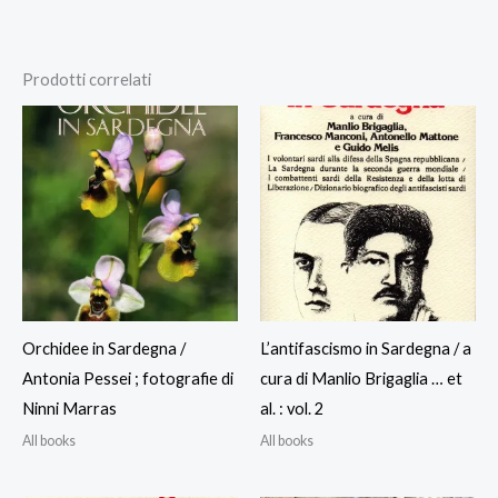
Prodotti correlati
Orchidee in Sardegna /
L’antifascismo in Sardegna / a
Antonia Pessei ; fotografie di
cura di Manlio Brigaglia … et
Ninni Marras
al. : vol. 2
All books
All books