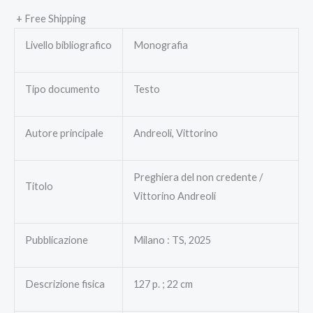
+ Free Shipping
Livello bibliografico
Monografia
Tipo documento
Testo
Autore principale
Andreoli, Vittorino
Preghiera del non credente /
Titolo
Vittorino Andreoli
Pubblicazione
Milano : TS, 2025
Descrizione fisica
127 p. ; 22 cm