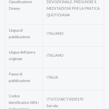
Classificazione
DEVOZIONALE. PREGHIERE E
Dewey
MEDITAZIONI PER LA PRATICA
QUOTIDIANA
Lingua di
ITALIANO
pubblicazione
Lingua dell’opera
ITALIANO
originale
Paese di
ITALIA
pubblicazione
Codice
IT\ICCU\BCT\0105170
identificativo SBN /
Sarrala