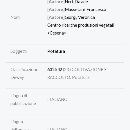
[Autore]
Neri, Davide
[Autore]
Massetani, Francesca
Nomi
[Autore]
Giorgi, Veronica
Centro ricerche produzioni vegetali
<Cesena>
Soggetti
Potatura
Classificazione
631.542
(23.) COLTIVAZIONE E
Dewey
RACCOLTO. Potatura
Lingua di
ITALIANO
pubblicazione
Lingua
dell’opera
ITALIANO