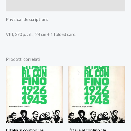
Recensioni (0)
Physical description:
VIII, 370 p. : ill. ; 24 cm + 1 folded card.
Prodotti correlati
L’Italia al confino : le
L’Italia al confino : le