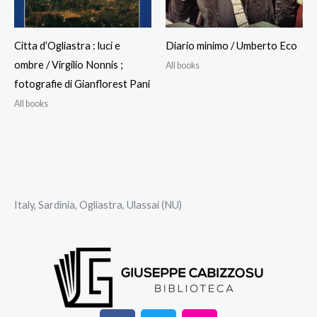
Citta d’Ogliastra : luci e
Diario minimo / Umberto Eco
ombre / Virgilio Nonnis ;
All books
fotografie di Gianflorest Pani
All books
Italy, Sardinia, Ogliastra, Ulassai (NU)