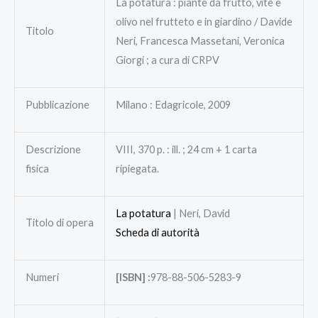
La potatura : piante da frutto, vite e
olivo nel frutteto e in giardino / Davide
Titolo
Neri, Francesca Massetani, Veronica
Giorgi ; a cura di CRPV
Pubblicazione
Milano : Edagricole, 2009
Descrizione
VIII, 370 p. : ill. ; 24 cm + 1 carta
fisica
ripiegata.
La potatura
| Neri, David
Titolo di opera
Scheda di autorità
Numeri
[ISBN] :
978-88-506-5283-9