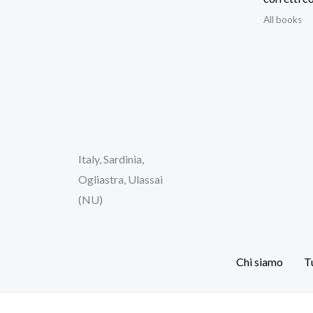
All books
Italy, Sardinia,
Ogliastra, Ulassai
(NU)
Chi siamo
Tu