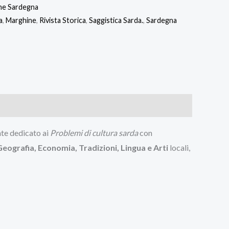
ne Sardegna
a
,
Marghine
,
Rivista Storica
,
Saggistica Sarda.
,
Sardegna
nte dedicato ai
Problemi di cultura sarda
con
Geografia, Economia, Tradizioni, Lingua e Arti
locali,