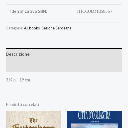
Identificativo SBN:
ITICCULO1058557
Categorie:
All books
,
Sezione Sardegna
Descrizione
Recensioni (0)
319 p. ; 19 cm.
Prodotti correlati