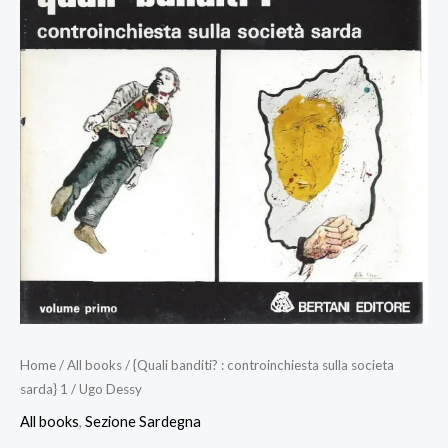
Home
/
All books
/ {Quali banditi? : controinchiesta sulla societa
sarda} 1 / Ugo Dessy
All books
,
Sezione Sardegna