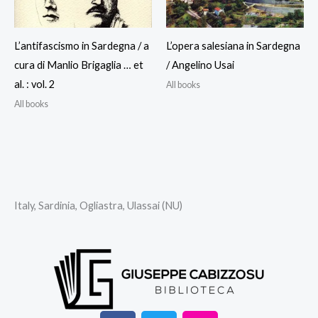
L’antifascismo in Sardegna / a
L’opera salesiana in Sardegna
cura di Manlio Brigaglia … et
/ Angelino Usai
al. : vol. 2
All books
All books
Italy, Sardinia, Ogliastra, Ulassai (NU)