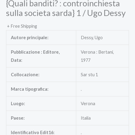
{Quali banditi? : controinchiesta
sulla societa sarda} 1 / Ugo Dessy
+ Free Shipping
Autore principale:
Dessy, Ugo
Pubblicazione : Editore,
Verona : Bertani,
Data:
1977
Collocazione:
Sar stu 1
Marca tipografica:
.
Luogo:
Verona
Paese:
Italia
Identificativo Edit16:
.