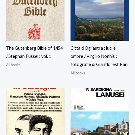
The Gutenberg Bible of 1454
Citta d’Ogliastra : luci e
/ Stephan Füssel : vol. 1
ombre / Virgilio Nonnis ;
fotografie di Gianflorest Pani
All books
All books