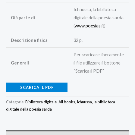
Ichnussa, la biblioteca
Già parte di
digitale della poesia sarda
(
www.poesias.it
)
Descrizione fisica
32 p.
Per scaricare liberamente
Generali
il file utilizzare il bottone
“Scarica il PDF”
SCARICA IL PDF
Categorie:
Biblioteca digitale
,
All books
,
Ichnussa, la biblioteca
digitale della poesia sarda