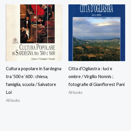
Cultura popolare in Sardegna
Citta d’Ogliastra : luci e
tra ‘500 e ‘600 : chiesa,
ombre / Virgilio Nonnis ;
famiglia, scuola / Salvatore
fotografie di Gianflorest Pani
Loi
All books
All books