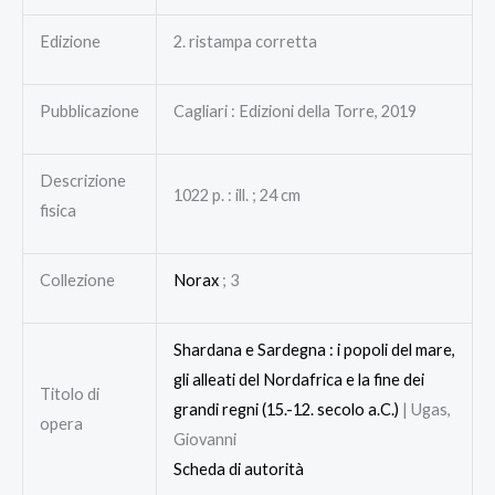
Edizione
2. ristampa corretta
Pubblicazione
Cagliari : Edizioni della Torre, 2019
Descrizione
1022 p. : ill. ; 24 cm
fisica
Collezione
Norax
; 3
Shardana e Sardegna : i popoli del mare,
gli alleati del Nordafrica e la fine dei
Titolo di
grandi regni (15.-12. secolo a.C.)
| Ugas,
opera
Giovanni
Scheda di autorità