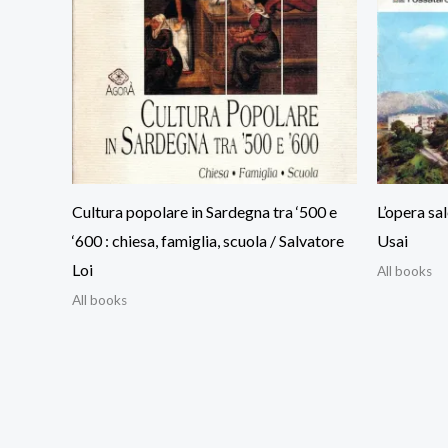
Cultura popolare in Sardegna tra ‘500 e
L’opera sa
‘600 : chiesa, famiglia, scuola / Salvatore
Usai
Loi
All books
All books