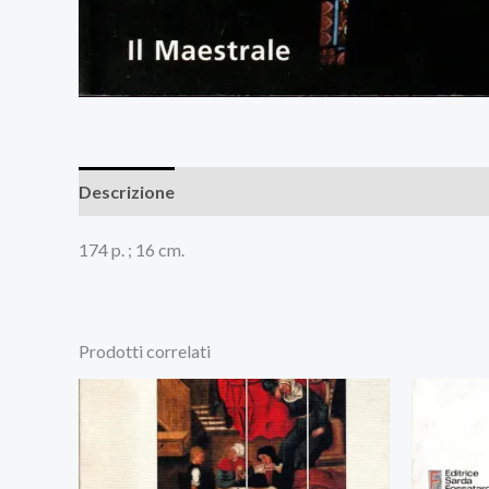
Descrizione
Recensioni (0)
174 p. ; 16 cm.
Prodotti correlati