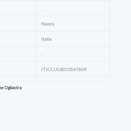
.
Nuoro
Italia
.
ITICCUUBO3147609
ne Ogliastra