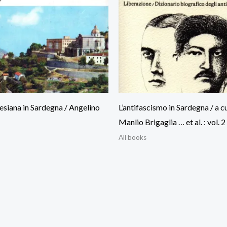
lesiana in Sardegna / Angelino
L’antifascismo in Sardegna / a c
Manlio Brigaglia … et al. : vol. 2
All books