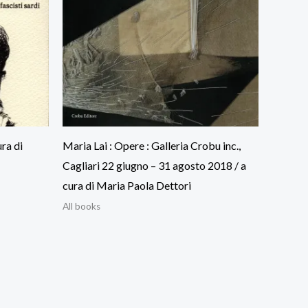
ura di
Maria Lai : Opere : Galleria Crobu inc.,
Cagliari 22 giugno – 31 agosto 2018 / a
cura di Maria Paola Dettori
All books