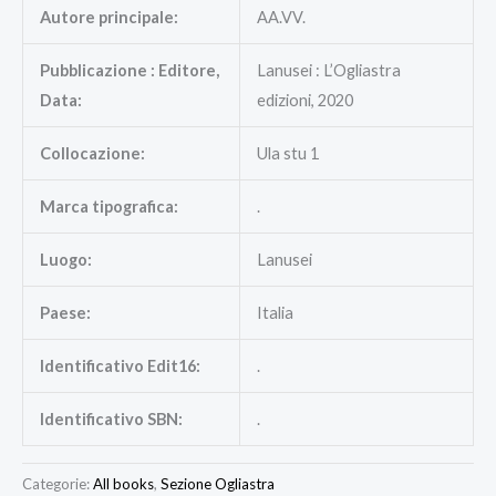
Autore principale:
AA.VV.
Pubblicazione : Editore,
Lanusei : L’Ogliastra
Data:
edizioni, 2020
Collocazione:
Ula stu 1
Marca tipografica:
.
Luogo:
Lanusei
Paese:
Italia
Identificativo Edit16:
.
Identificativo SBN:
.
Categorie:
All books
,
Sezione Ogliastra