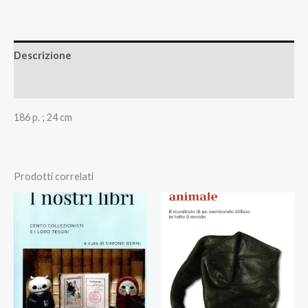
Descrizione
Recensioni (0)
186 p. ; 24 cm
Prodotti correlati