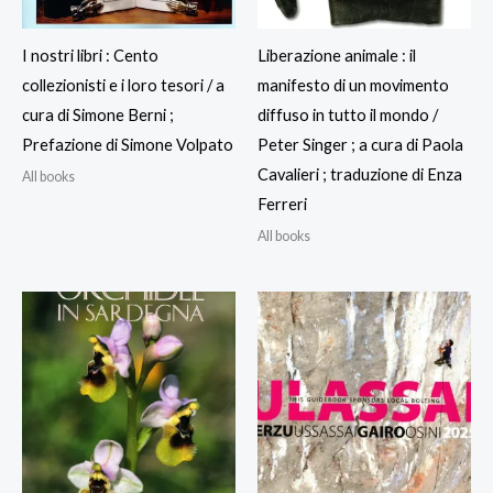
I nostri libri : Cento
Liberazione animale : il
collezionisti e i loro tesori / a
manifesto di un movimento
cura di Simone Berni ;
diffuso in tutto il mondo /
Prefazione di Simone Volpato
Peter Singer ; a cura di Paola
Cavalieri ; traduzione di Enza
All books
Ferreri
All books