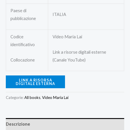
Paese di
ITALIA
pubblicazione
Codice
Video Maria Lai
identificativo
Link a risorse digitali esterne
Collocazione
(Canale YouTube)
LINK A RISORSA
DIGITALE ESTERNA
Categorie:
All books
,
Video Maria Lai
Descrizione