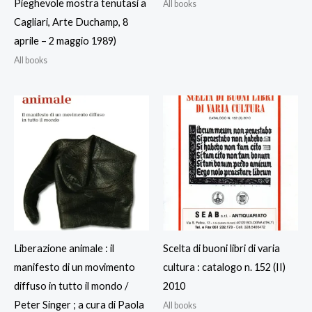
Pieghevole mostra tenutasi a
All books
Cagliari, Arte Duchamp, 8
aprile – 2 maggio 1989)
All books
Liberazione animale : il
Scelta di buoni libri di varia
manifesto di un movimento
cultura : catalogo n. 152 (II)
diffuso in tutto il mondo /
2010
Peter Singer ; a cura di Paola
All books