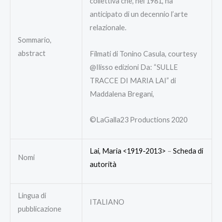
collettiva che, nel 1981, ha
anticipato di un decennio l’arte
relazionale.
Sommario,
abstract
Filmati di Tonino Casula, courtesy
@Ilisso edizioni Da: “SULLE
TRACCE DI MARIA LAI” di
Maddalena Bregani,
©LaGalla23 Productions 2020
Lai, Maria <1919-2013>
–
Scheda di
Nomi
autorità
Lingua di
ITALIANO
pubblicazione