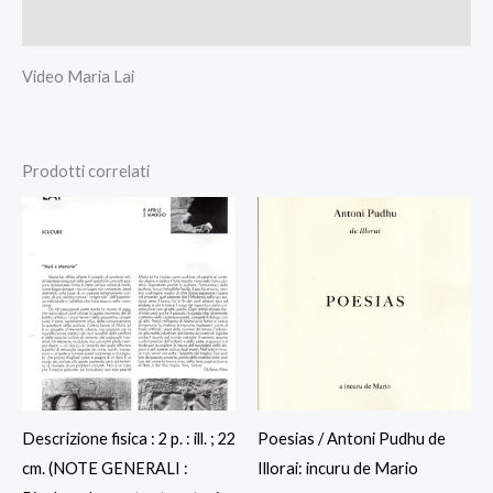
Recensioni (0)
Video Maria Lai
Prodotti correlati
Descrizione fisica : 2 p. : ill. ; 22
Poesias / Antoni Pudhu de
cm. (NOTE GENERALI :
Illorai: incuru de Mario