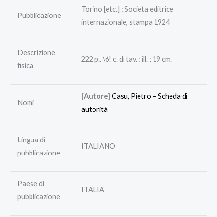
Torino [etc.] : Societa editrice
Pubblicazione
internazionale, stampa 1924
Descrizione
222 p., \6! c. di tav. : ill. ; 19 cm.
fisica
[Autore]
Casu, Pietro –
Scheda di
Nomi
autorità
Lingua di
ITALIANO
pubblicazione
Paese di
ITALIA
pubblicazione