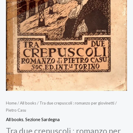
Home
/
All books
/ Tra due crepuscoli : romanzo per giovinetti /
Pietro Casu
All books
,
Sezione Sardegna
Tra due crepuscoli : romanzo per