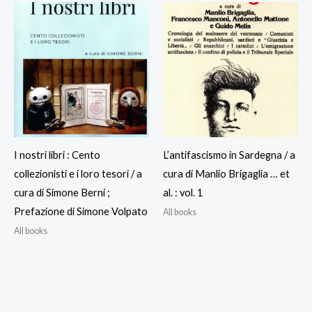
I nostri libri : Cento
L’antifascismo in Sardegna / a
collezionisti e i loro tesori / a
cura di Manlio Brigaglia … et
cura di Simone Berni ;
al. : vol. 1
Prefazione di Simone Volpato
All books
All books